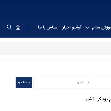
موزش مدام
آرشیو اخبار
تماس با ما
جستجو
م پزشکی کشور