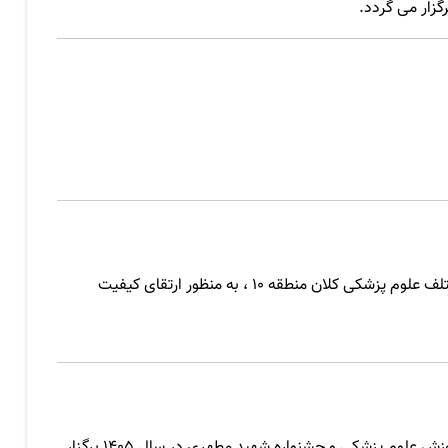
زار می گردد.
هشتمین جشنواره دانشجویی توسعه آموزش با هدف شناسایی و معرفی آثار دانشجویان رشته های مختلف علوم پزشکی کلان منطقه ١٠ ، به منظور ارتقای کیفیت
هشتمین جشنواره دانشجویی ایده های نوآورانه آموزشی در سال 1405 و همزمان با همایش کشوری آموزش علوم پزشکی و جشنواره شهید مطهری در سال 1405 برگزار