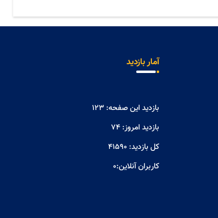
آمار بازدید
بازدید این صفحه:
123
بازدید امروز:
74
کل بازدید:
41590
کاربران آنلاین:
0