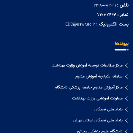
تلفن :
22180083-91
نمابر :
71732444
پست الکترونیک :
EDC@uswr.ac.ir
پیوندها
مرکز مطالعات توسعه آموزش وزارت بهداشت
سامانه یکپارچه آموزش مداوم
مرکز آموزش مداوم جامعه پزشکی دانشگاه
معاونت آموزشی وزارت بهداشت
بنیاد ملی نخبگان
بنیاد ملی نخبگان استان تهران
دانشگاه علوم پزشکی مجازی