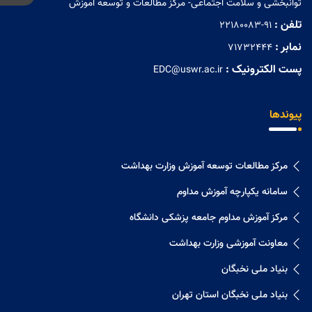
توانبخشی و سلامت اجتماعی- مرکز مطالعات و توسعه آموزش
تلفن :
22180083-91
نمابر :
71732444
پست الکترونیک :
EDC@uswr.ac.ir
پیوندها
مرکز مطالعات توسعه آموزش وزارت بهداشت
سامانه یکپارچه آموزش مداوم
مرکز آموزش مداوم جامعه پزشکی دانشگاه
معاونت آموزشی وزارت بهداشت
بنیاد ملی نخبگان
بنیاد ملی نخبگان استان تهران