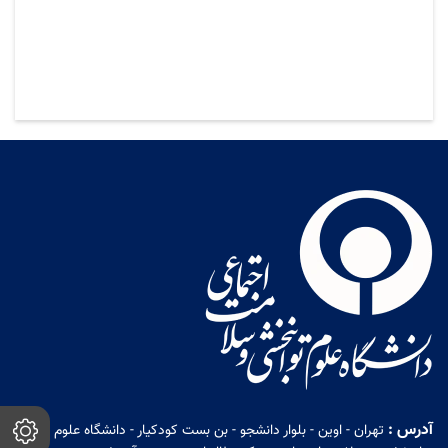
آدرس :
تهران - اوین - بلوار دانشجو - بن بست کودکیار - دانشگاه علوم