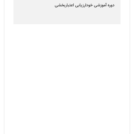
دوره آموزشی خودارزیابی اعتباربخشی