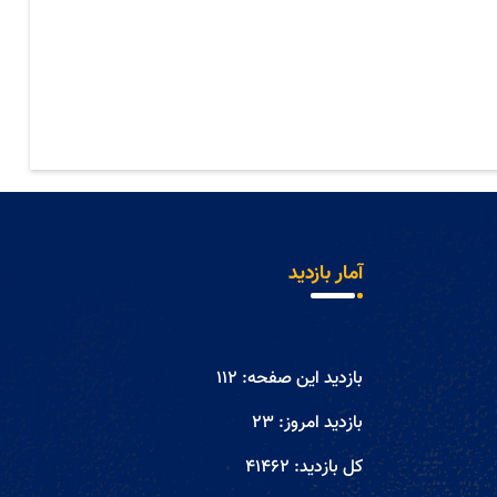
آمار بازدید
بازدید این صفحه:
112
بازدید امروز:
23
کل بازدید:
41462