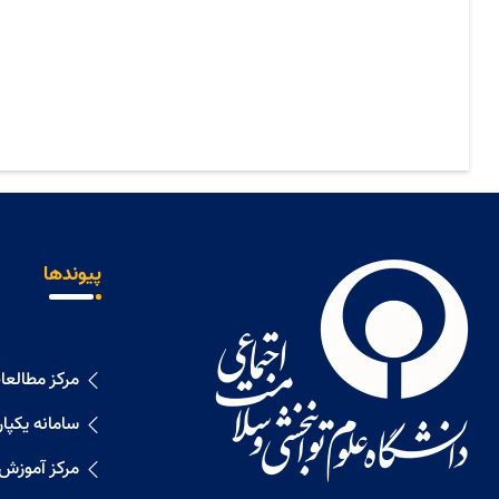
پیوندها
مرکز مطالع
سامانه یکپا
مرکز آموزش