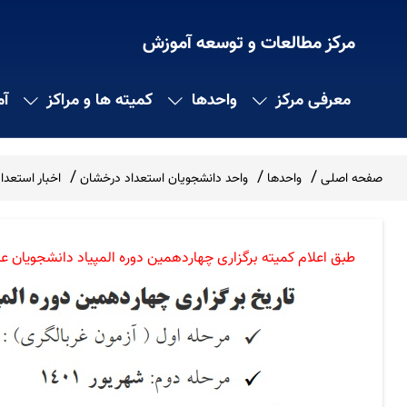
مرکز مطالعات و توسعه آموزش
معرفی مرکز
واحدها
کمیته ها و مراکز
آ
صفحه اصلی
واحدها
واحد دانشجويان استعداد درخشان
اخبار استعد
طبق اعلام کمیته برگزاری چهاردهمین دوره المپیاد دانشجویان علوم پزشکی، تاریخ برگزار