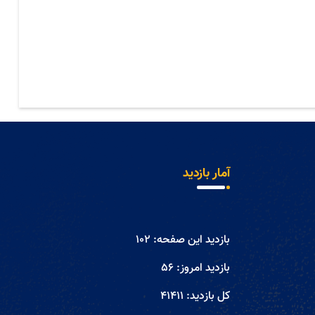
آمار بازدید
بازدید این صفحه:
102
بازدید امروز:
56
کل بازدید:
41411