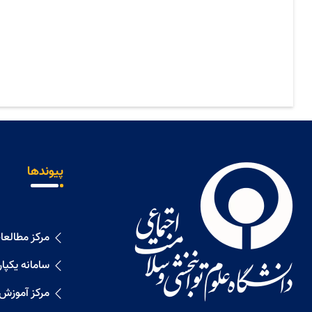
پیوندها
مرکز مطالع
سامانه یکپا
مرکز آموزش