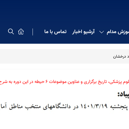
موزش مدام
آرشیو اخبار
تماس با ما
اد درخشان
ی و عناوین موضوعات 6 حیطه در این دوره به شرح زیر می باشد: