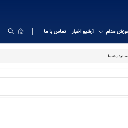
موزش مدام
آرشیو اخبار
تماس با ما
ساتید راهنما