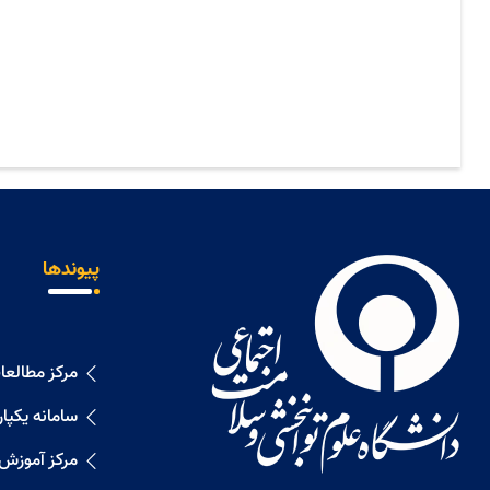
پیوندها
مرکز مطالع
سامانه یکپا
مرکز آموزش