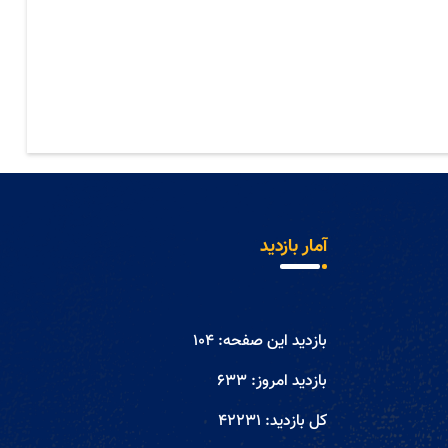
آمار بازدید
بازدید این صفحه:
104
بازدید امروز:
633
کل بازدید:
42231