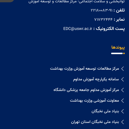
توانبخشی و سلامت اجتماعی- مرکز مطالعات و توسعه آموزش
تلفن :
22180083-91
نمابر :
71732444
پست الکترونیک :
EDC@uswr.ac.ir
پیوندها
مرکز مطالعات توسعه آموزش وزارت بهداشت
سامانه یکپارچه آموزش مداوم
مرکز آموزش مداوم جامعه پزشکی دانشگاه
معاونت آموزشی وزارت بهداشت
بنیاد ملی نخبگان
بنیاد ملی نخبگان استان تهران