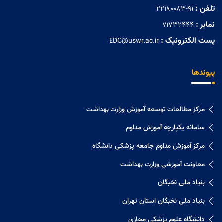
تلفن :
22180083-91
نمابر :
71732444
پست الکترونیک :
EDC@uswr.ac.ir
پیوندها
مرکز مطالعات توسعه آموزش وزارت بهداشت
سامانه یکپارچه آموزش مداوم
مرکز آموزش مداوم جامعه پزشکی دانشگاه
معاونت آموزشی وزارت بهداشت
بنیاد ملی نخبگان
بنیاد ملی نخبگان استان تهران
دانشگاه علوم پزشکی مجازی