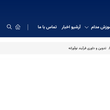
موزش مدام
آرشیو اخبار
تماس با ما
تدوین و داوری فرآیند نوآورانه