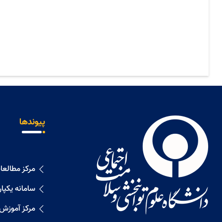
پیوندها
مرکز مطالع
سامانه یکپا
مرکز آموزش