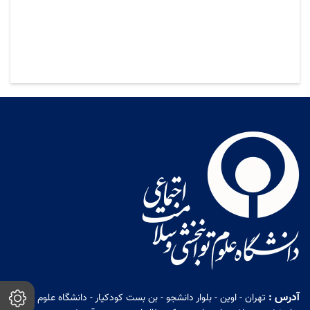
آدرس :
تهران - اوین - بلوار دانشجو - بن بست کودکیار - دانشگاه علوم