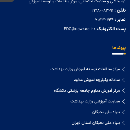
توانبخشی و سلامت اجتماعی- مرکز مطالعات و توسعه آموزش
تلفن :
22180083-91
نمابر :
71732444
پست الکترونیک :
EDC@uswr.ac.ir
پیوندها
مرکز مطالعات توسعه آموزش وزارت بهداشت
سامانه یکپارچه آموزش مداوم
مرکز آموزش مداوم جامعه پزشکی دانشگاه
معاونت آموزشی وزارت بهداشت
بنیاد ملی نخبگان
بنیاد ملی نخبگان استان تهران