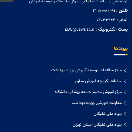
توانبخشی و سلامت اجتماعی- مرکز مطالعات و توسعه آموزش
تلفن :
22180083-91
نمابر :
71732444
پست الکترونیک :
EDC@uswr.ac.ir
پیوندها
مرکز مطالعات توسعه آموزش وزارت بهداشت
سامانه یکپارچه آموزش مداوم
مرکز آموزش مداوم جامعه پزشکی دانشگاه
معاونت آموزشی وزارت بهداشت
بنیاد ملی نخبگان
بنیاد ملی نخبگان استان تهران