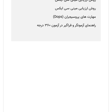
روش ارزیابی مینی سی ایکس
روش ارزیابی مینی سی ایکس
مهارت های پروسیجران (Dops)
راهنمای آزمونگر و فراگیر در آزمون 360 درجه