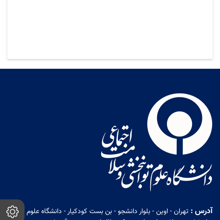
آدرس :
تهران - اوین - بلوار دانشجو - بن بست کودکیار - دانشگاه علوم