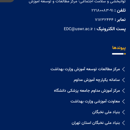
توانبخشی و سلامت اجتماعی- مرکز مطالعات و توسعه آموزش
تلفن :
22180083-91
نمابر :
71732444
پست الکترونیک :
EDC@uswr.ac.ir
پیوندها
مرکز مطالعات توسعه آموزش وزارت بهداشت
سامانه یکپارچه آموزش مداوم
مرکز آموزش مداوم جامعه پزشکی دانشگاه
معاونت آموزشی وزارت بهداشت
بنیاد ملی نخبگان
بنیاد ملی نخبگان استان تهران