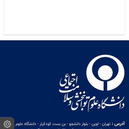
آدرس :
تهران - اوین - بلوار دانشجو - بن بست کودکیار - دانشگاه علوم