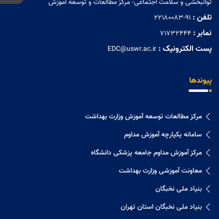
توانبخشی و سلامت اجتماعی- مرکز مطالعات و توسعه آموزش
تلفن :
22180083-91
نمابر :
71732444
پست الکترونیک :
EDC@uswr.ac.ir
پیوندها
مرکز مطالعات توسعه آموزش وزارت بهداشت
سامانه یکپارچه آموزش مداوم
مرکز آموزش مداوم جامعه پزشکی دانشگاه
معاونت آموزشی وزارت بهداشت
بنیاد ملی نخبگان
بنیاد ملی نخبگان استان تهران