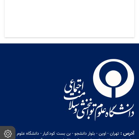
آدرس :
تهران - اوین - بلوار دانشجو - بن بست کودکیار - دانشگاه علوم