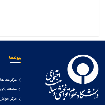
پیوندها
مرکز مطالع
سامانه یکپا
مرکز آموزش