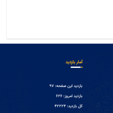
آمار بازدید
بازدید این صفحه:
97
بازدید امروز:
626
کل بازدید:
42224