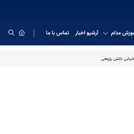
موزش مدام
آرشیو اخبار
تماس با ما
زشیابی دانش پژوهی