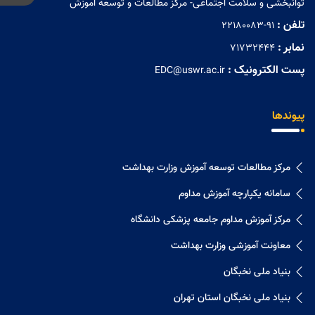
توانبخشی و سلامت اجتماعی- مرکز مطالعات و توسعه آموزش
تلفن :
22180083-91
نمابر :
71732444
پست الکترونیک :
EDC@uswr.ac.ir
پیوندها
مرکز مطالعات توسعه آموزش وزارت بهداشت
سامانه یکپارچه آموزش مداوم
مرکز آموزش مداوم جامعه پزشکی دانشگاه
معاونت آموزشی وزارت بهداشت
بنیاد ملی نخبگان
بنیاد ملی نخبگان استان تهران