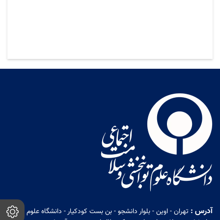
آدرس :
تهران - اوین - بلوار دانشجو - بن بست کودکیار - دانشگاه علوم