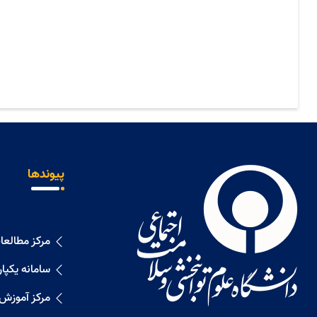
پیوندها
مرکز مطالع
سامانه یکپا
مرکز آموزش