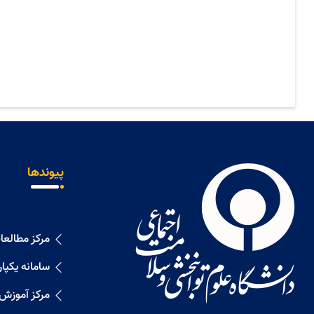
پیوندها
مرکز مطالع
سامانه یکپا
مرکز آموزش