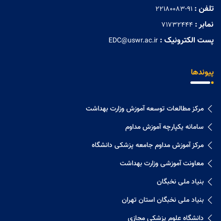
تلفن :
22180083-91
نمابر :
71732444
پست الکترونیک :
EDC@uswr.ac.ir
پیوندها
مرکز مطالعات توسعه آموزش وزارت بهداشت
سامانه یکپارچه آموزش مداوم
مرکز آموزش مداوم جامعه پزشکی دانشگاه
معاونت آموزشی وزارت بهداشت
بنیاد ملی نخبگان
بنیاد ملی نخبگان استان تهران
دانشگاه علوم پزشکی مجازی