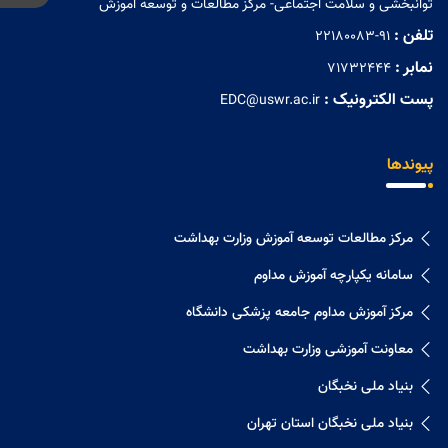
توانبخشی و سلامت اجتماعی- مرکز مطالعات و توسعه آموزش
تلفن :
22180083-91
نمابر :
71732444
پست الکترونیک :
EDC@uswr.ac.ir
پیوندها
مرکز مطالعات توسعه آموزش وزارت بهداشت
سامانه یکپارچه آموزش مداوم
مرکز آموزش مداوم جامعه پزشکی دانشگاه
معاونت آموزشی وزارت بهداشت
بنیاد ملی نخبگان
بنیاد ملی نخبگان استان تهران