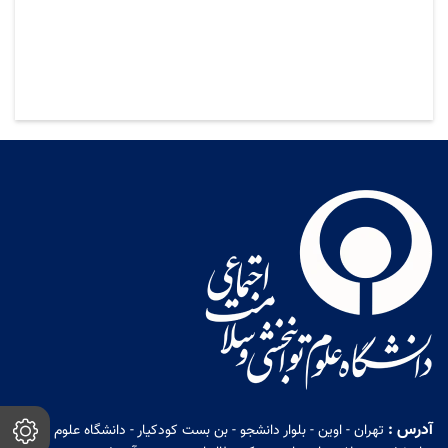
آدرس :
تهران - اوین - بلوار دانشجو - بن بست کودکیار - دانشگاه علوم