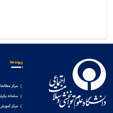
پیوندها
مرکز مطالع
سامانه یکپا
مرکز آموزش