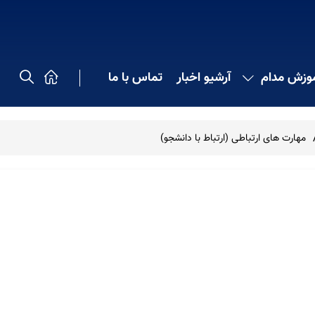
موزش مدام
آرشیو اخبار
تماس با ما
مهارت های ارتباطی (ارتباط با دانشجو)