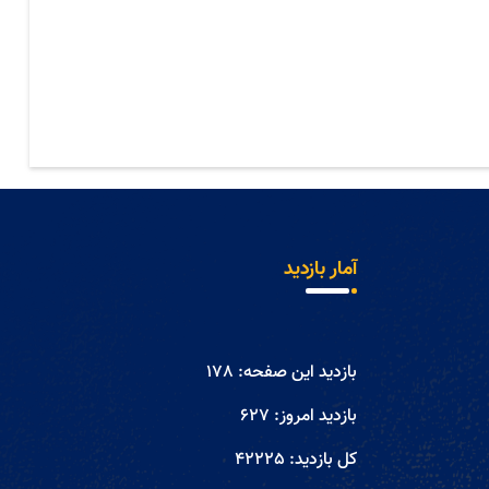
آمار بازدید
بازدید این صفحه:
178
بازدید امروز:
627
کل بازدید:
42225