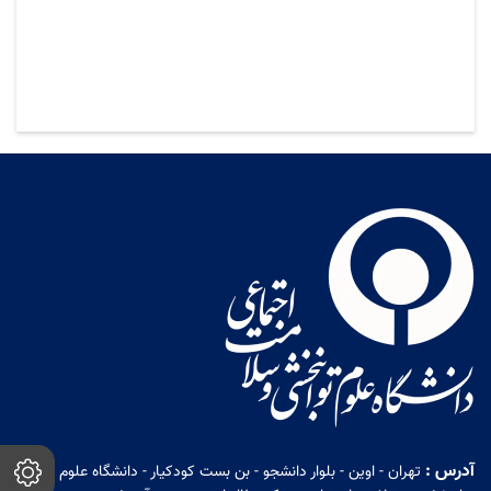
آدرس :
تهران - اوین - بلوار دانشجو - بن بست کودکیار - دانشگاه علوم