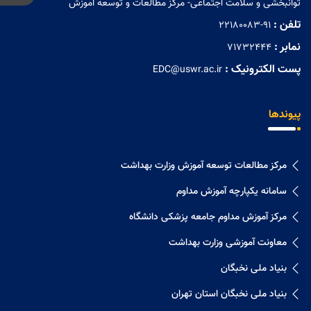
توانبخشی و سلامت اجتماعی- مرکز مطالعات و توسعه آموزش
تلفن :
22180083-91
نمابر :
71732444
پست الکترونیک :
EDC@uswr.ac.ir
پیوندها
مرکز مطالعات توسعه آموزش وزارت بهداشت
سامانه یکپارچه آموزش مداوم
مرکز آموزش مداوم جامعه پزشکی دانشگاه
معاونت آموزشی وزارت بهداشت
بنیاد ملی نخبگان
بنیاد ملی نخبگان استان تهران