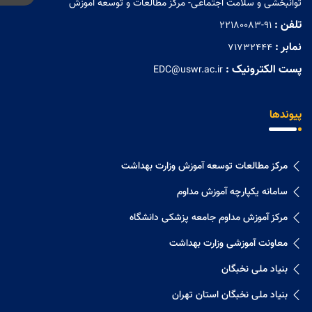
توانبخشی و سلامت اجتماعی- مرکز مطالعات و توسعه آموزش
تلفن :
22180083-91
نمابر :
71732444
پست الکترونیک :
EDC@uswr.ac.ir
پیوندها
مرکز مطالعات توسعه آموزش وزارت بهداشت
سامانه یکپارچه آموزش مداوم
مرکز آموزش مداوم جامعه پزشکی دانشگاه
معاونت آموزشی وزارت بهداشت
بنیاد ملی نخبگان
بنیاد ملی نخبگان استان تهران