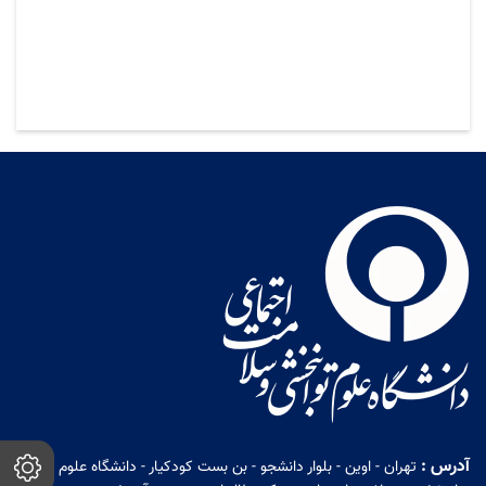
آدرس :
تهران - اوین - بلوار دانشجو - بن بست کودکیار - دانشگاه علوم