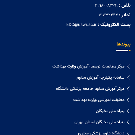
تلفن :
22180083-91
نمابر :
71732444
پست الکترونیک :
EDC@uswr.ac.ir
پیوندها
مرکز مطالعات توسعه آموزش وزارت بهداشت
سامانه یکپارچه آموزش مداوم
مرکز آموزش مداوم جامعه پزشکی دانشگاه
معاونت آموزشی وزارت بهداشت
بنیاد ملی نخبگان
بنیاد ملی نخبگان استان تهران
دانشگاه علوم پزشکی مجازی