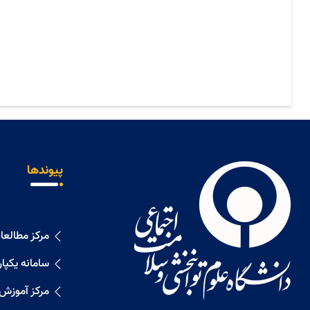
پیوندها
مرکز مطالع
سامانه یکپا
مرکز آموزش