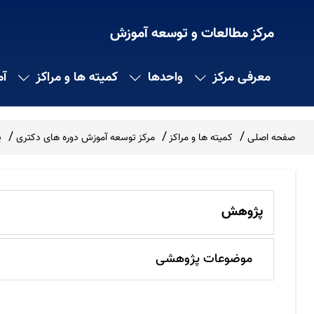
مرکز مطالعات و توسعه آموزش
معرفی مرکز
واحدها
کمیته ها و مراکز
آ
صفحه اصلی
کمیته ها و مراکز
مرکز توسعه آموزش دوره های دکتری
پ
پژوهش
موضوعات پژوهشی