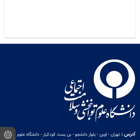
آدرس :
تهران - اوین - بلوار دانشجو - بن بست کودکیار - دانشگاه علوم