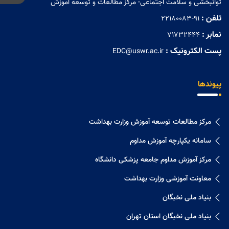
توانبخشی و سلامت اجتماعی- مرکز مطالعات و توسعه آموزش
تلفن :
22180083-91
نمابر :
71732444
پست الکترونیک :
EDC@uswr.ac.ir
پیوندها
مرکز مطالعات توسعه آموزش وزارت بهداشت
سامانه یکپارچه آموزش مداوم
مرکز آموزش مداوم جامعه پزشکی دانشگاه
معاونت آموزشی وزارت بهداشت
بنیاد ملی نخبگان
بنیاد ملی نخبگان استان تهران