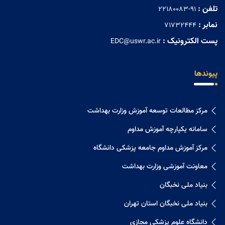
تلفن :
22180083-91
نمابر :
71732444
پست الکترونیک :
EDC@uswr.ac.ir
پیوندها
مرکز مطالعات توسعه آموزش وزارت بهداشت
سامانه یکپارچه آموزش مداوم
مرکز آموزش مداوم جامعه پزشکی دانشگاه
معاونت آموزشی وزارت بهداشت
بنیاد ملی نخبگان
بنیاد ملی نخبگان استان تهران
دانشگاه علوم پزشکی مجازی